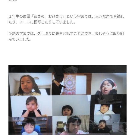
１年生の国語「あさの おひさま」という学習では、大きな声で音読し
たり、ノートに模写したりしていました。
英語の学習では、久しぶりに先生と話すことができ、楽しそうに取り組
んでいました。