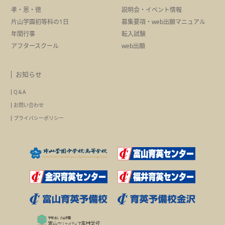
孝・恩・徳
説明会・イベント情報
片山学園初等科の1日
募集要項・
web出願マニュアル
年間行事
転入試験
アフタースクール
web出願
お知らせ
Q＆A
お問い合わせ
プライバシーポリシー