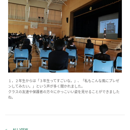
１，２年生からは「３年生ってすごいな。」、「私もこんな風にプレゼ
ンしてみたい。」という声が多く聞かれました。
クラスの友達や保護者の方々にかっこいい姿を見せることができました
ね。
ALL VIEW