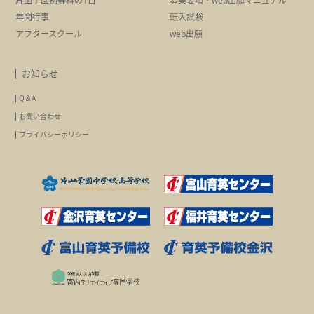
片山学園初等科の1日
募集要項・
web出願マニュアル
年間行事
転入試験
アフタースクール
web出願
お知らせ
Q＆A
お問い合わせ
プライバシーポリシー