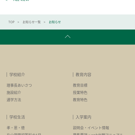
TOP
お知らせ一覧
お知らせ
学校紹介
教育内容
理事長あいさつ
教育目標
施設紹介
授業特色
通学方法
教育特色
学校生活
入学案内
孝・恩・徳
説明会・イベント情報