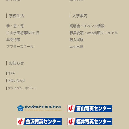
学校生活
入学案内
孝・恩・徳
説明会・イベント情報
片山学園初等科の1日
募集要項・
web出願マニュアル
年間行事
転入試験
アフタースクール
web出願
お知らせ
Q＆A
お問い合わせ
プライバシーポリシー