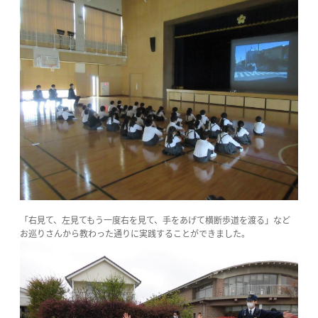
「右見て、左見てもう一度右を見て、手をあげて横断歩道を渡る」など
お巡りさんから教わった通りに実践することができました。