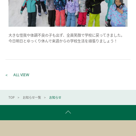
大きな怪我や体調不良の子も出ず、全員笑顔で学校に戻ってきました。
今日明日とゆっくり休んで来週からの学校生活を頑張りましょう！
ALL VIEW
TOP
お知らせ一覧
お知らせ