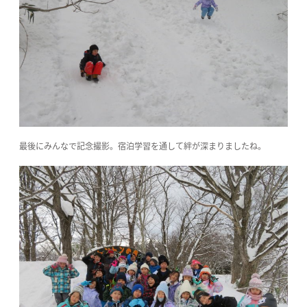
最後にみんなで記念撮影。宿泊学習を通して絆が深まりましたね。