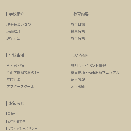
学校紹介
教育内容
理事長あいさつ
教育目標
施設紹介
授業特色
通学方法
教育特色
学校生活
入学案内
孝・恩・徳
説明会・イベント情報
片山学園初等科の1日
募集要項・
web出願マニュアル
年間行事
転入試験
アフタースクール
web出願
お知らせ
Q＆A
お問い合わせ
プライバシーポリシー