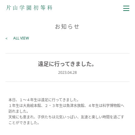
メニュー
お知らせ
ALL VIEW
遠足に行ってきました。
2023.04.28
本日、１～４年生は遠足に行ってきました。
１年生は大島絵本館、２・３年生は魚津水族館、４年生は科学博物館へ
訪れました。
天候にも恵まれ、子供たちは元気いっぱい、友達と楽しい時間を過ごす
ことができました。