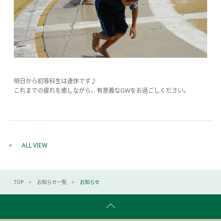
明日から初等科生は連休です♪
これまでの疲れを癒しながら、有意義なGWをお過ごしください。
ALL VIEW
TOP
お知らせ一覧
お知らせ