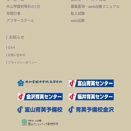
片山学園初等科の1日
募集要項・
web出願マニュアル
年間行事
転入試験
アフタースクール
web出願
お知らせ
Q＆A
お問い合わせ
プライバシーポリシー