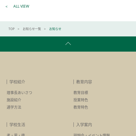
ALL VIEW
TOP
お知らせ一覧
お知らせ
学校紹介
教育内容
理事長あいさつ
教育目標
施設紹介
授業特色
通学方法
教育特色
学校生活
入学案内
孝・恩・徳
説明会・イベント情報