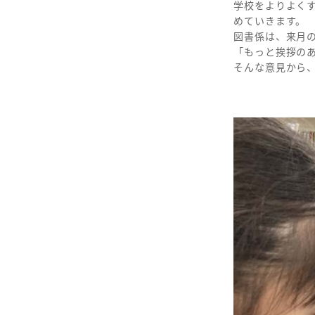
学校をよりよく
めていきます。
図書係は、来月
「もっと挨拶の
そんな意見から