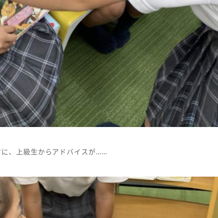
方に、上級生からアドバイスが……