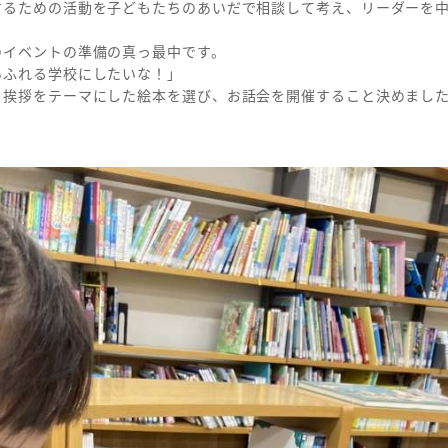
するための活動を子どもたちのあいだで相談して考え、リーダーを
のイベントの準備の真っ最中です。
あふれる学校にしたいな！」
、挨拶をテーマにした絵本を選び、お話会を開催すること決めまし