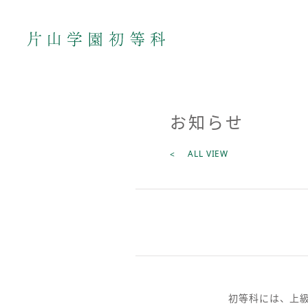
お知らせ
ALL VIEW
初等科には、上