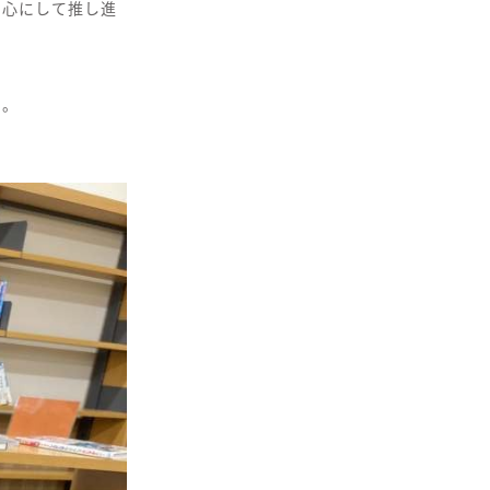
中心にして推し進
た。