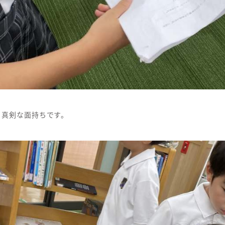
。真剣な面持ちです。