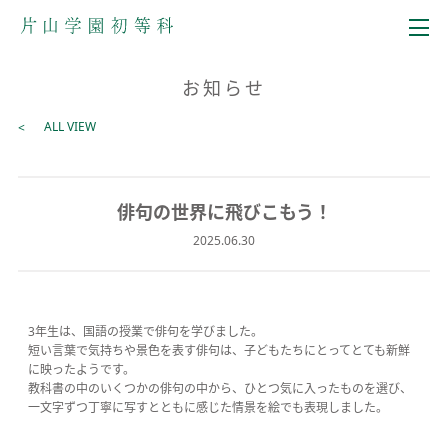
メニュー
お知らせ
ALL VIEW
俳句の世界に飛びこもう！
2025.06.30
3年生は、国語の授業で俳句を学びました。
短い言葉で気持ちや景色を表す俳句は、子どもたちにとってとても新鮮
に映ったようです。
教科書の中のいくつかの俳句の中から、ひとつ気に入ったものを選び、
一文字ずつ丁寧に写すとともに感じた情景を絵でも表現しました。