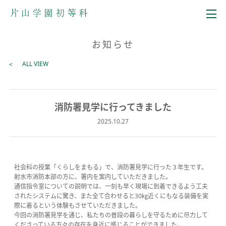
メニュー
お知らせ
ALL VIEW
消防署見学に行ってきました
2025.10.27
社会科の授業「くらしをまもる」で、消防署見学に行った３年生です。
射水市消防本部の方に、署内を案内していただきました。
通信指令室についての説明では、一刻も早く現場に到着できるよう工夫
されたシステムに驚き、また全て合わせると30㎏近くにもなる装備を実
際に着るという体験もさせていただきました。
今回の消防署見学を通じ、私たちの普段の暮らしを守るために尽力して
くださっている方々の存在を身近に感じることができました。