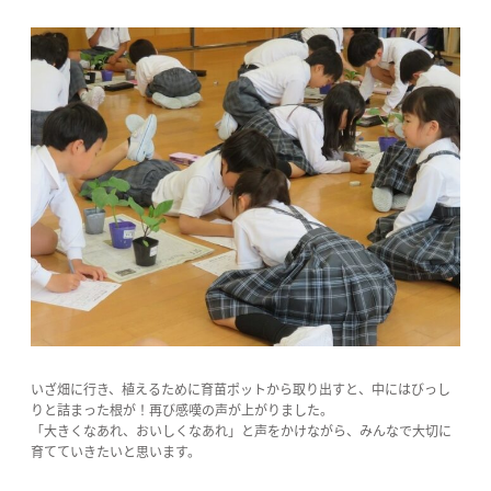
いざ畑に行き、植えるために育苗ポットから取り出すと、中にはびっし
りと詰まった根が！再び感嘆の声が上がりました。
「大きくなあれ、おいしくなあれ」と声をかけながら、みんなで大切に
育てていきたいと思います。