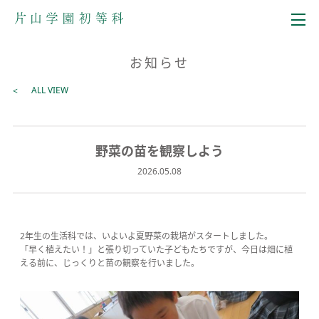
メニュー
お知らせ
ALL VIEW
野菜の苗を観察しよう
2026.05.08
2年生の生活科では、いよいよ夏野菜の栽培がスタートしました。
「早く植えたい！」と張り切っていた子どもたちですが、今日は畑に植
える前に、じっくりと苗の観察を行いました。