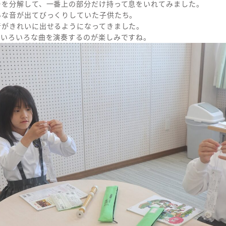
ーを分解して、一番上の部分だけ持って息をいれてみました。
いな音が出てびっくりしていた子供たち。
音がきれいに出せるようになってきました。
、いろいろな曲を演奏するのが楽しみですね。