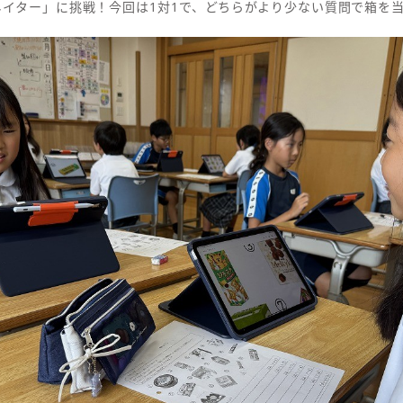
ネイター」に挑戦！今回は1対1で、どちらがより少ない質問で箱を