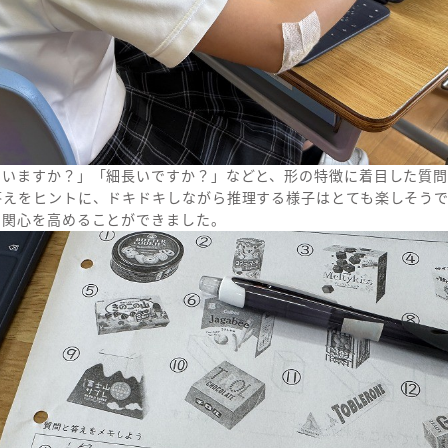
ていますか？」「細長いですか？」などと、形の特徴に着目した質
答えをヒントに、ドキドキしながら推理する様子はとても楽しそう
の関心を高めることができました。