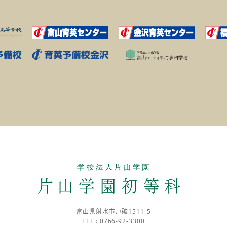
富山県射水市戸破1511-5
TEL : 0766-92-3300