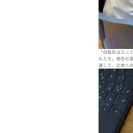
「四角形は入っ
もたち。相手の
通して、立体へ