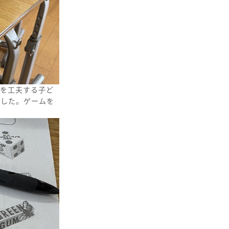
問を工夫する子ど
でした。ゲームを