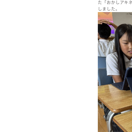
た「おかしアキ
しました。