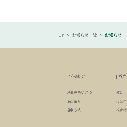
pagetop
TOP
お知らせ一覧
お知らせ
学校紹介
教
理事長あいさつ
教育
施設紹介
授業
通学方法
教育