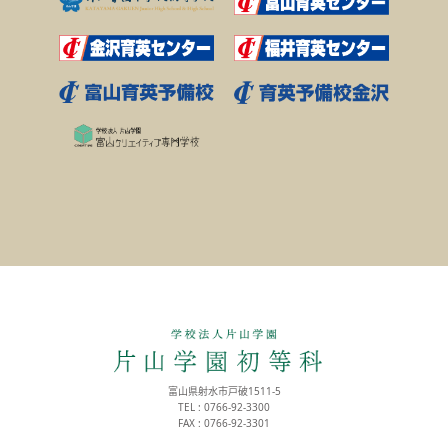
富山県射水市戸破1511-5
TEL : 0766-92-3300
FAX : 0766-92-3301