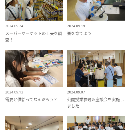
2024.09.24
2024.09.19
スーパーマーケットの工夫を調
蚕を育てよう
査！
2024.09.13
2024.09.07
需要と供給ってなんだろう？
公開授業参観＆座談会を実施し
ました