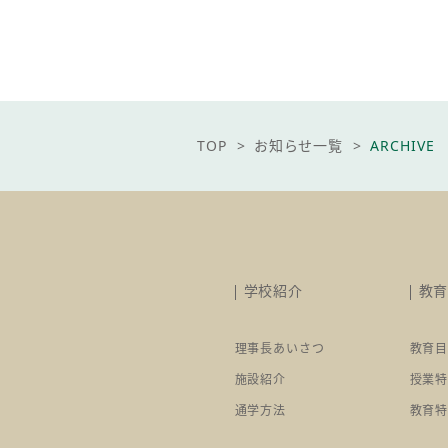
pagetop
TOP
お知らせ一覧
ARCHIVE
学校紹介
教
理事長あいさつ
教育
施設紹介
授業
通学方法
教育