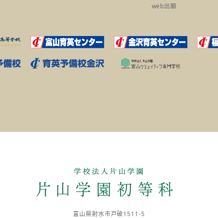
web出願
富山県射水市戸破1511-5