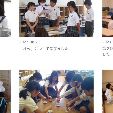
2023.06.29
2023.
「株式」について学びました！
第２
した