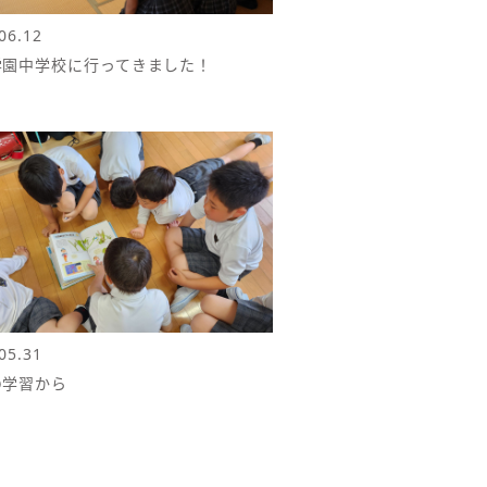
06.12
学園中学校に行ってきました！
05.31
の学習から