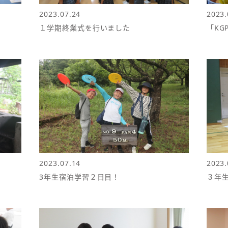
2023.07.24
2023.
１学期終業式を行いました
「KG
2023.07.14
2023.
3年生宿泊学習２日目！
３年